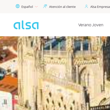
Saltar al contenido principal
Español
Atención al cliente
Alsa Empresa
Verano Joven