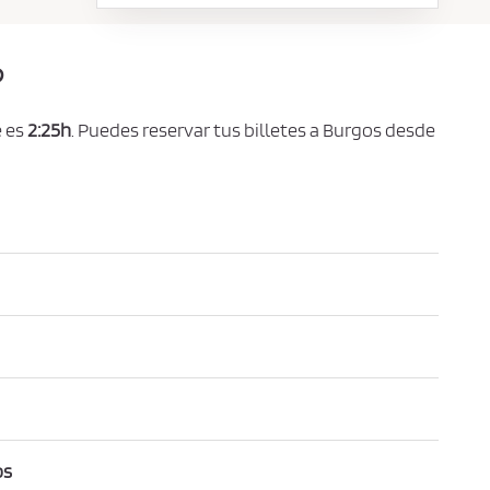
?
e es
2:25h
. Puedes reservar tus billetes a Burgos desde
os