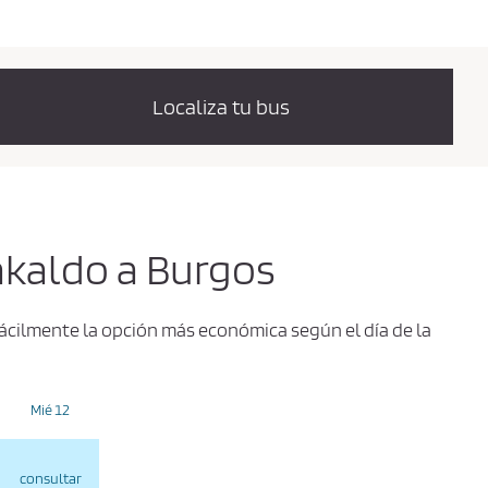
Localiza tu bus
rakaldo a Burgos
fácilmente la opción más económica según el día de la
Mié 12
consultar