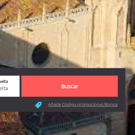
uelta
elta
Añade Código promocional/Bonos