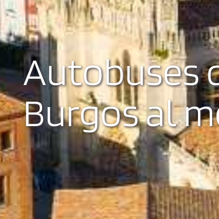
Autobuses d
Burgos al m