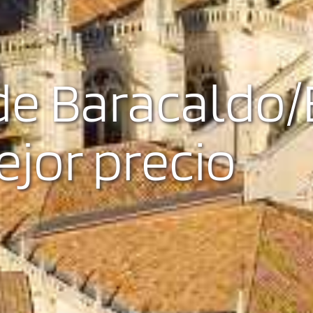
e Baracaldo/
ejor precio