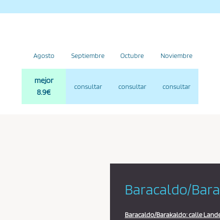
Agosto
Septiembre
Octubre
Noviembre
mejor
consultar
consultar
consultar
8.9€
Baracaldo/Bar
Baracaldo/Barakaldo: calle Landet