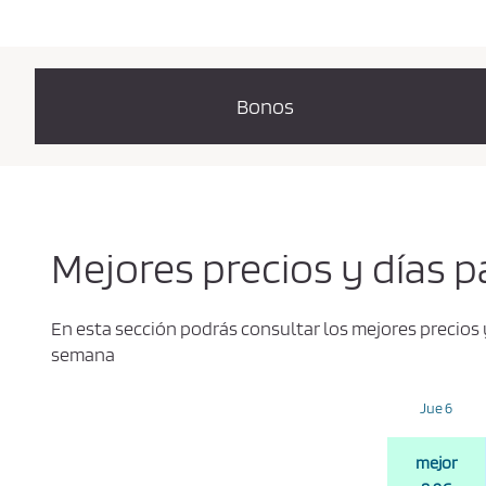
Bonos
Mejores precios y días p
En esta sección podrás consultar los mejores precios 
semana
Jue 6
mejor