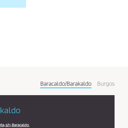
Baracaldo/Barakaldo
Burgos
akaldo
a, s/n, Baracaldo.