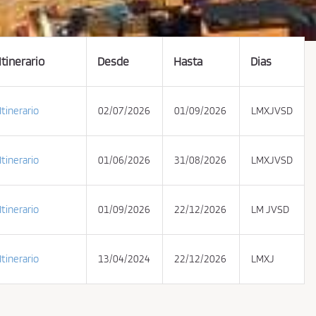
Itinerario
Desde
Hasta
Dias
Itinerario
02/07/2026
01/09/2026
LMXJVSD
Itinerario
01/06/2026
31/08/2026
LMXJVSD
Itinerario
01/09/2026
22/12/2026
LM JVSD
Itinerario
13/04/2024
22/12/2026
LMXJ