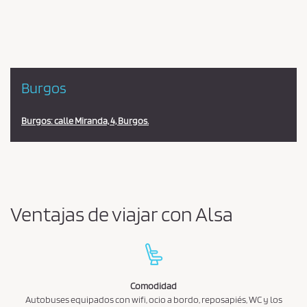
estación
Burgos
Burgos: calle Miranda, 4, Burgos.
Ventajas de viajar con Alsa
Comodidad
Autobuses equipados con wifi, ocio a bordo, reposapiés, WC y los