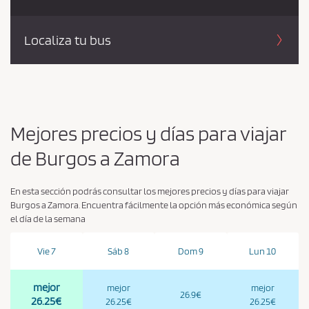
Localiza tu bus
Mejores precios y días para viajar
de Burgos a Zamora
En esta sección podrás consultar los mejores precios y días para viajar
Burgos a Zamora. Encuentra fácilmente la opción más económica según
el día de la semana
Vie 7
Sáb 8
Dom 9
Lun 10
mejor
mejor
mejor
26.9€
26.25€
26.25€
26.25€