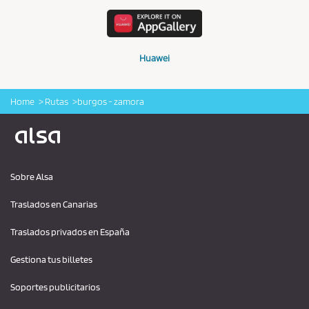
Huawei
Home
Rutas
burgos - zamora
Logo Alsa
Sobre Alsa
Traslados en Canarias
Traslados privados en España
Gestiona tus billetes
Soportes publicitarios