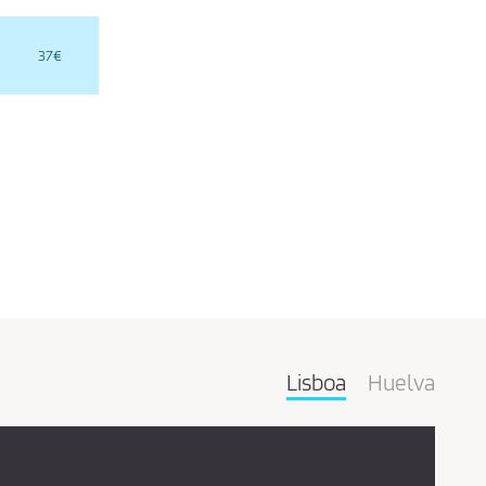
37€
Lisboa
Huelva