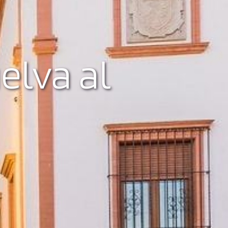
elva al