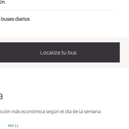
Km
 buses diarios
Localiza tu bus
a
 opción más económica según el día de la semana
Mié 12