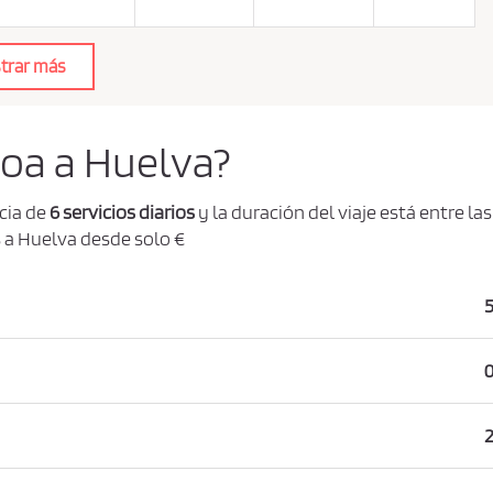
trar más
boa a Huelva?
cia de
6 servicios diarios
y la duración del viaje está entre la
s a Huelva desde solo €
5