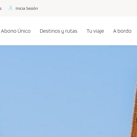
s
Inicia Sesión
Abono Único
Destinos y rutas
Tu viaje
A bordo