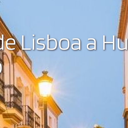
e Lisboa a Hu
o