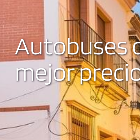
Autobuses d
mejor preci