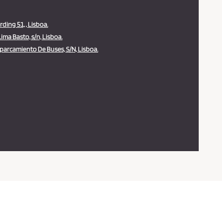
ding 51, , Lisboa.
ima Basto, s/n, Lisboa.
arcamiento De Buses, S/N, Lisboa.