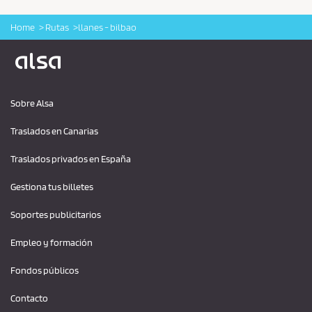
Home
Rutas
llanes - bilbao
Logo Alsa
Sobre Alsa
Traslados en Canarias
Traslados privados en España
Gestiona tus billetes
Soportes publicitarios
Empleo y formación
Fondos públicos
Contacto