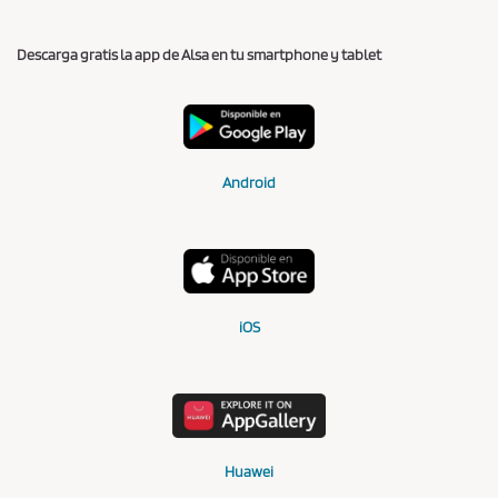
Descarga gratis la app de Alsa en tu smartphone y tablet
Android
iOS
Huawei