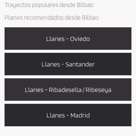
Trayectos populares desde Bilbao
Planes recomendados desde Bilbao
Llanes - Oviedo
Llanes - Santander
Llanes - Ribadesella / Ribeseya
Llanes - Madrid