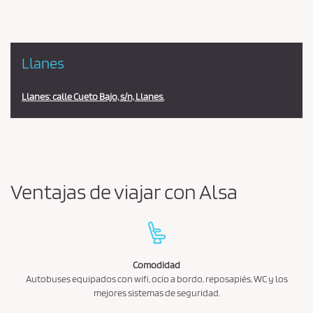
Llanes
Llanes: calle Cueto Bajo, s/n, Llanes.
Ventajas de viajar con Alsa
Comodidad
Autobuses equipados con wifi, ocio a bordo, reposapiés, WC y los
mejores sistemas de seguridad.