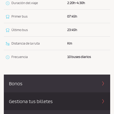
Duración del viaje
2:20h-4:30h
Primer bus
07:45h
Último bus
23:45h
Distancia de la ruta
Km
Frecuencia
10 buses diarios
Bonos
Gestiona tus billetes