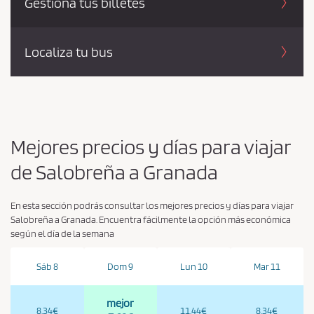
Gestiona tus billetes
Localiza tu bus
Mejores precios y días para viajar
de Salobreña a Granada
En esta sección podrás consultar los mejores precios y días para viajar
Salobreña a Granada. Encuentra fácilmente la opción más económica
según el día de la semana
Sáb 8
Dom 9
Lun 10
Mar 11
mejor
8.34€
11.44€
8.34€