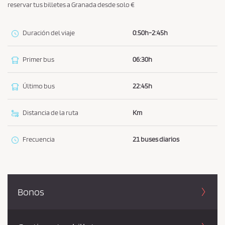
reservar tus billetes a Granada desde solo €
Duración del viaje
0:50h-2:45h
Primer bus
06:30h
Último bus
22:45h
Distancia de la ruta
Km
Frecuencia
21 buses diarios
Bonos