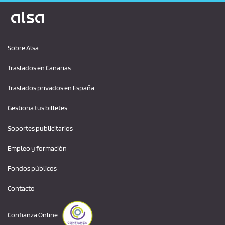
Logo Alsa
Sobre Alsa
Traslados en Canarias
Traslados privados en España
Gestiona tus billetes
Soportes publicitarios
Empleo y formación
Fondos públicos
Contacto
Confianza Online