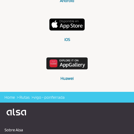
Android
iOS
Huawei
Home
Rutas
vigo - ponferrada
Logo Alsa
Sobre Alsa