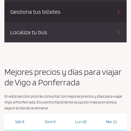
Gestiona tus billetes
Localiza tu bus
Mejores precios y días para viajar
de Vigo a Ponferrada
En esta sección podrás consultar los mejores precios y días para viajar
Vigo a Ponferrada. Encuentra fácilmente la opción más económica
según el día de la semana
Sáb 8
Dom 9
Lun 10
Mar 11