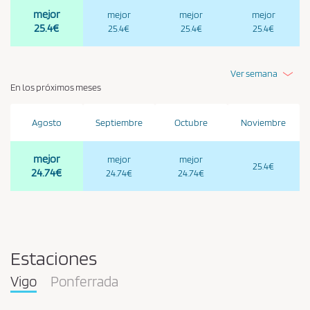
mejor
mejor
mejor
mejor
25.4€
25.4€
25.4€
25.4€
Ver semana
En los próximos meses
Agosto
Septiembre
Octubre
Noviembre
mejor
mejor
mejor
25.4€
24.74€
24.74€
24.74€
Estaciones
Vigo
Ponferrada