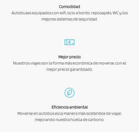
Comodidad
Autobuses equipados con wifi, ocio a bordo, reposapiés, WC y los
mejores sistemas de seguridad.
Mejor precio
Nuestros viajes son la forma más económica de moverse, con el
mejor precio garantizado.
Eficiencia ambiental
Moverse en autobús es la manera más sostenible de viajar,
mejorando nuestra huella de carbono.