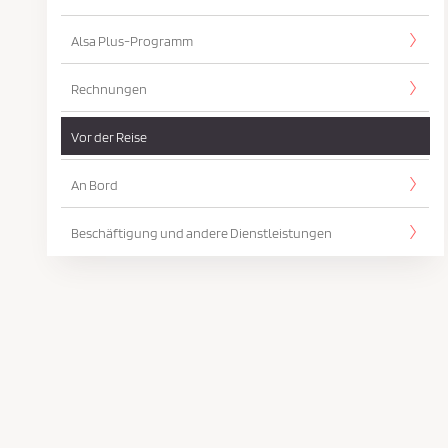
Alsa Plus-Programm
Rechnungen
Vor der Reise
An Bord
Beschäftigung und andere Dienstleistungen