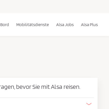
 Bord
Mobilitätsdienste
Alsa Jobs
Alsa Plus
ragen, bevor Sie mit Alsa reisen.