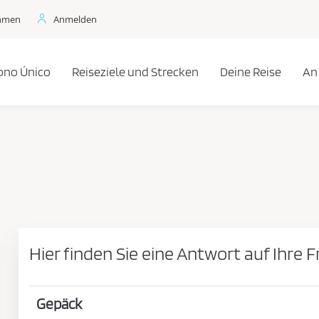
ehmen
Anmelden
ono Único
Reiseziele und Strecken
Deine Reise
An
Hier finden Sie eine Antwort auf Ihre F
Gepäck