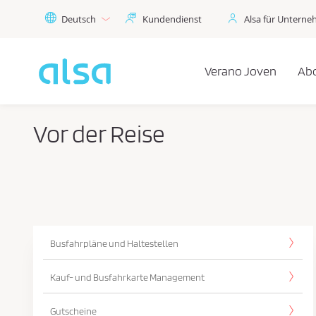
Zum Hauptinhalt springen
Deutsch
Kundendienst
Alsa für Untern
Verano Joven
Ab
Vor der Reise
Busfahrpläne und Haltestellen
Kauf- und Busfahrkarte Management
Gutscheine