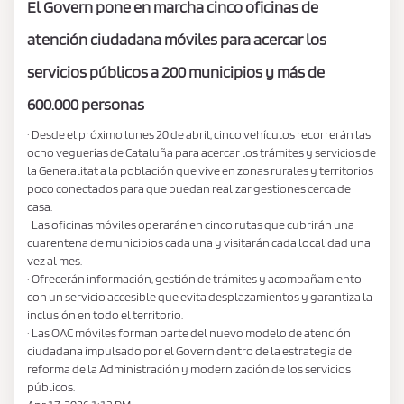
El Govern pone en marcha cinco oficinas de
atención ciudadana móviles para acercar los
servicios públicos a 200 municipios y más de
600.000 personas
· Desde el próximo lunes 20 de abril, cinco vehículos recorrerán las
ocho veguerías de Cataluña para acercar los trámites y servicios de
la Generalitat a la población que vive en zonas rurales y territorios
poco conectados para que puedan realizar gestiones cerca de
casa.
· Las oficinas móviles operarán en cinco rutas que cubrirán una
cuarentena de municipios cada una y visitarán cada localidad una
vez al mes.
· Ofrecerán información, gestión de trámites y acompañamiento
con un servicio accesible que evita desplazamientos y garantiza la
inclusión en todo el territorio.
· Las OAC móviles forman parte del nuevo modelo de atención
ciudadana impulsado por el Govern dentro de la estrategia de
reforma de la Administración y modernización de los servicios
públicos.