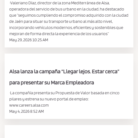
·Valeriano Díaz, director de la zona Mediterránea de Alsa,
operadora del servicio de bus urbano en la ciudad, ha destacado
que “seguimos cumpliendo el compromiso adquirido con la ciudad
de Jaén para situar su transporte urbano al más alto nivel,
incorporando vehículos modernos, eficientes y sostenibles que
mejoran de forma directa la experiencia de los usuarios”
May 29, 2026 10:25 AM
Alsa lanza la campaña “Llegar lejos. Estar cerca”
para presentar su Marca Empleadora
·La compañía presenta su Propuesta de Valor basada en cinco
pilares y estrena su nuevo portal de empleo:
www.careers.alsa.com
May 4, 2026 8:52 AM