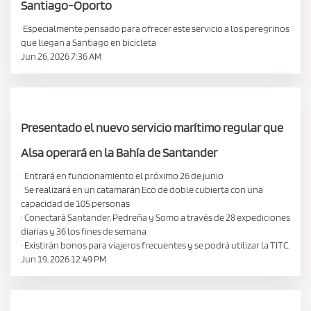
Santiago-Oporto
·Especialmente pensado para ofrecer este servicio a los peregrinos
que llegan a Santiago en bicicleta
Jun 26, 2026 7:36 AM
Presentado el nuevo servicio marítimo regular que
Alsa operará en la Bahía de Santander
· Entrará en funcionamiento el próximo 26 de junio
· Se realizará en un catamarán Eco de doble cubierta con una
capacidad de 105 personas
· Conectará Santander, Pedreña y Somo a través de 28 expediciones
diarias y 36 los fines de semana
· Existirán bonos para viajeros frecuentes y se podrá utilizar la TITC.
Jun 19, 2026 12:49 PM