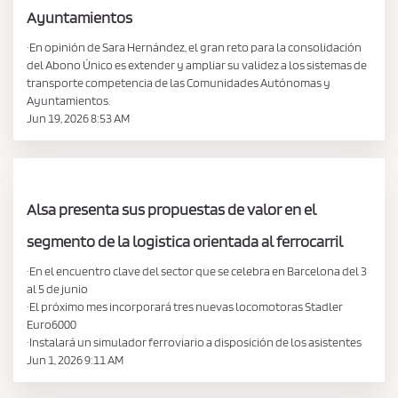
Ayuntamientos
·En opinión de Sara Hernández, el gran reto para la consolidación
del Abono Único es extender y ampliar su validez a los sistemas de
transporte competencia de las Comunidades Autónomas y
Ayuntamientos.
Jun 19, 2026 8:53 AM
Alsa presenta sus propuestas de valor en el
segmento de la logistica orientada al ferrocarril
·En el encuentro clave del sector que se celebra en Barcelona del 3
al 5 de junio
·El próximo mes incorporará tres nuevas locomotoras Stadler
Euro6000
·Instalará un simulador ferroviario a disposición de los asistentes
Jun 1, 2026 9:11 AM