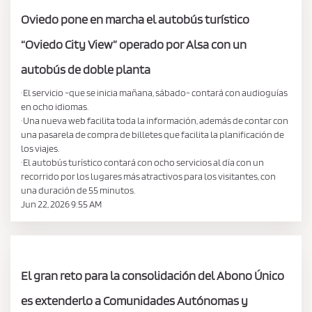
Oviedo pone en marcha el autobús turístico
“Oviedo City View” operado por Alsa con un
autobús de doble planta
·El servicio -que se inicia mañana, sábado- contará con audioguías
en ocho idiomas.
·Una nueva web facilita toda la información, además de contar con
una pasarela de compra de billetes que facilita la planificación de
los viajes.
·El autobús turístico contará con ocho servicios al día con un
recorrido por los lugares más atractivos para los visitantes, con
una duración de 55 minutos.
Jun 22, 2026 9:55 AM
El gran reto para la consolidación del Abono Único
es extenderlo a Comunidades Autónomas y