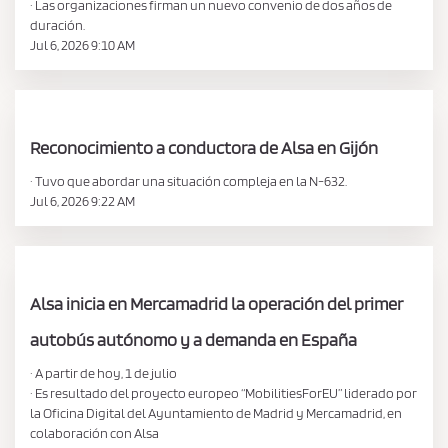
· Las organizaciones firman un nuevo convenio de dos años de
duración.
Jul 6, 2026 9:10 AM
Reconocimiento a conductora de Alsa en Gijón
· Tuvo que abordar una situación compleja en la N-632.
Jul 6, 2026 9:22 AM
Alsa inicia en Mercamadrid la operación del primer
autobús autónomo y a demanda en España
· A partir de hoy, 1 de julio
· Es resultado del proyecto europeo “MobilitiesForEU” liderado por
la Oficina Digital del Ayuntamiento de Madrid y Mercamadrid, en
colaboración con Alsa