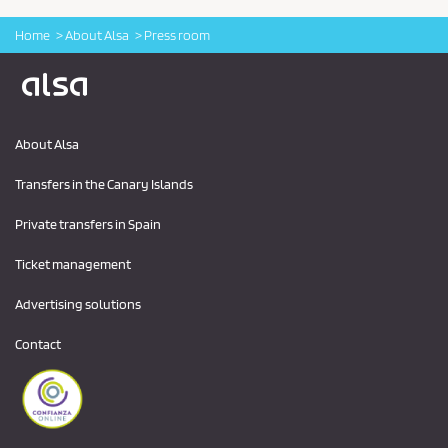
Home
About Alsa
Press room
Logo Alsa
About Alsa
Transfers in the Canary Islands
Private transfers in Spain
Ticket management
Advertising solutions
Contact