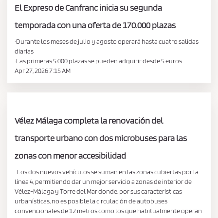
El Expreso de Canfranc inicia su segunda
temporada con una oferta de 170.000 plazas
·Durante los meses de julio y agosto operará hasta cuatro salidas
diarias
·Las primeras 5.000 plazas se pueden adquirir desde 5 euros
Apr 27, 2026 7:15 AM
Vélez Málaga completa la renovación del
transporte urbano con dos microbuses para las
zonas con menor accesibilidad
· Los dos nuevos vehículos se suman en las zonas cubiertas por la
línea 4, permitiendo dar un mejor servicio a zonas de interior de
Vélez-Málaga y Torre del Mar donde, por sus características
urbanísticas, no es posible la circulación de autobuses
convencionales de 12 metros como los que habitualmente operan