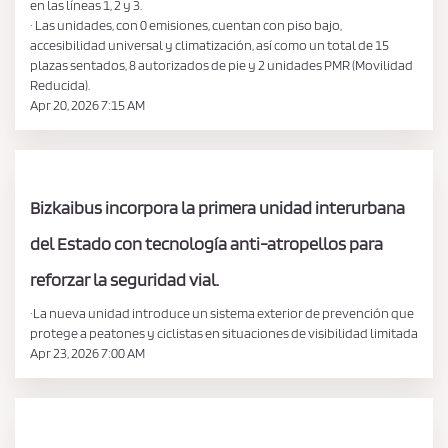
en las líneas 1, 2 y 3.
· Las unidades, con 0 emisiones, cuentan con piso bajo,
accesibilidad universal y climatización, así como un total de 15
plazas sentados, 8 autorizados de pie y 2 unidades PMR (Movilidad
Reducida).
Apr 20, 2026 7:15 AM
Bizkaibus incorpora la primera unidad interurbana
del Estado con tecnología anti-atropellos para
reforzar la seguridad vial.
·La nueva unidad introduce un sistema exterior de prevención que
protege a peatones y ciclistas en situaciones de visibilidad limitada
Apr 23, 2026 7:00 AM