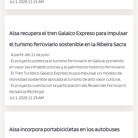
Jul 1, 2026 11:15 AM
Alsa recupera el tren Galaico Expreso para impulsar
el turismo ferroviario sostenible en la Ribeira Sacra
· A partir del 11 de julio
· El proyecto potencia el turismo ferroviario en Galicia, poniendo
en valor las infraestructuras y el patrimonio histórico ferroviario.
· El Tren Turístico Galaico Expreso busca impulsar un modelo de
movilidad sostenible aplicada al turismo de alto valor cultural.
· El proyecto cuenta con la participación del Museo del Ferrocarril
de Galicia (Muferga)
Jul 1, 2026 11:29 AM
Alsa incorpora portabicicletas en los autobuses