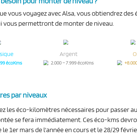
e besoin pour monter de niveau ?
ue vous voyagez avec Alsa, vous obtiendrez des 
i vous permettront de monter de niveau.
sique
Argent
O
.999 écoKms
2.000 – 7.999 écoKms
+8.00
res par niveaux
ez les éco-kilomètres nécessaires pour passer a
ontée se fera immédiatement. Ces éco-kms devro
le 1er mars de l'année en cours et le 28/29 févrie