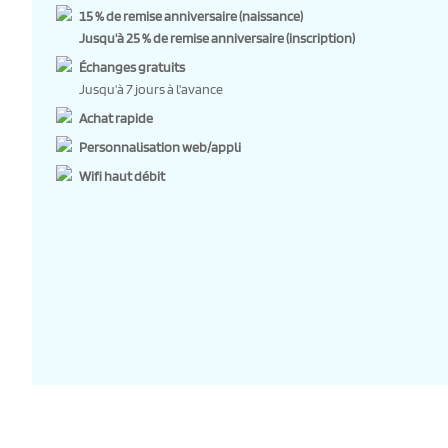
15 % de remise anniversaire (naissance)
Jusqu'à 25 % de remise anniversaire (inscription)
Échanges gratuits
Jusqu'à 7 jours à l'avance
Achat rapide
Personnalisation web/appli
Wifi haut débit