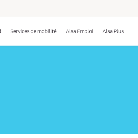
d
Services de mobilité
Alsa Emploi
Alsa Plus