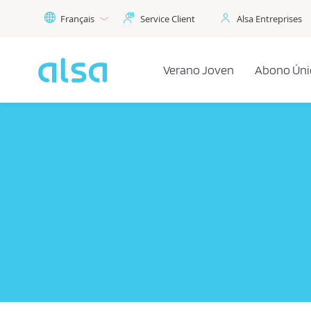
Saut au contenu principal
Français
Service Client
Alsa Entreprises
Verano Joven
Abono Úni