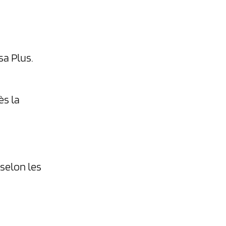
sa Plus.
ès la
 selon les