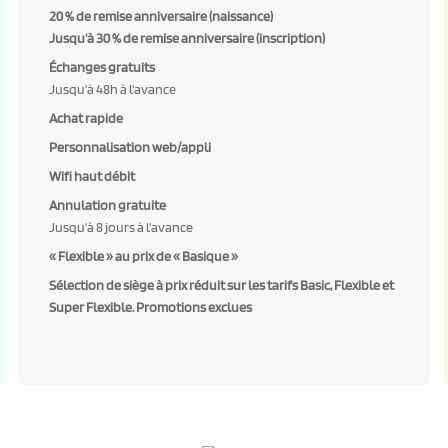
20 % de remise anniversaire (naissance)
Jusqu'à 30 % de remise anniversaire (inscription)
Échanges gratuits
Jusqu'à 48h à l'avance
Achat rapide
Personnalisation web/appli
Wifi haut débit
Annulation gratuite
Jusqu'à 8 jours à l'avance
« Flexible » au prix de « Basique »
Sélection de siège à prix réduit sur les tarifs Basic, Flexible et
Super Flexible. Promotions exclues