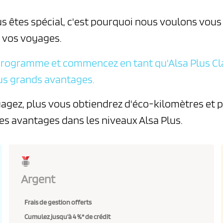
s êtes spécial, c'est pourquoi nous voulons vous 
 vos voyages.
 programme et commencez en tant qu'Alsa Plus Cl
lus grands avantages.
agez, plus vous obtiendrez d'éco-kilomètres et 
es avantages dans les niveaux Alsa Plus.
Medalla usuario
Argent
Frais de gestion offerts
Cumulez jusqu'à 4 %* de crédit