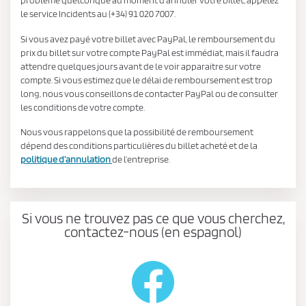
le service Incidents au (+34) 91 020 7007.
Si vous avez payé votre billet avec PayPal, le remboursement du
prix du billet sur votre compte PayPal est immédiat, mais il faudra
attendre quelques jours avant de le voir apparaitre sur votre
compte. Si vous estimez que le délai de remboursement est trop
long, nous vous conseillons de contacter PayPal ou de consulter
les conditions de votre compte.
Nous vous rappelons que la possibilité de remboursement
dépend des conditions particulières du billet acheté et de la
politique d’annulation
de l’entreprise.
Si vous ne trouvez pas ce que vous cherchez,
contactez-nous (en espagnol)