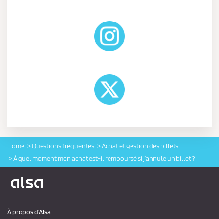
Home
Questions fréquentes
Achat et gestion des billets
À quel moment mon achat est-il remboursé si j’annule un billet ?
Logo Alsa
À propos d'Alsa