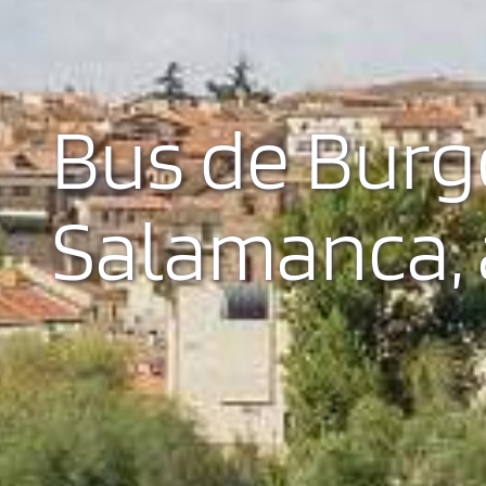
Bus de Burg
Salamanca, a