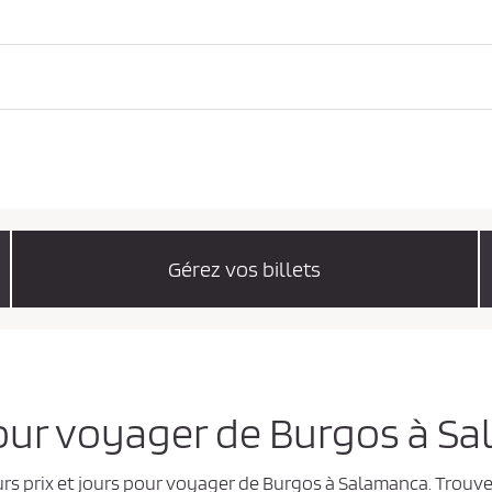
Gérez vos billets
 pour voyager de Burgos à S
urs prix et jours pour voyager de Burgos à Salamanca. Trouve