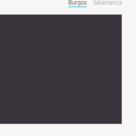
Burgos
Salamanca