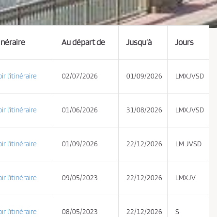
inéraire
Au départ de
Jusqu’à
Jours
ir l’itinéraire
02/07/2026
01/09/2026
LMXJVSD
ir l’itinéraire
01/06/2026
31/08/2026
LMXJVSD
ir l’itinéraire
01/09/2026
22/12/2026
LM JVSD
ir l’itinéraire
09/05/2023
22/12/2026
LMXJV
ir l’itinéraire
08/05/2023
22/12/2026
S