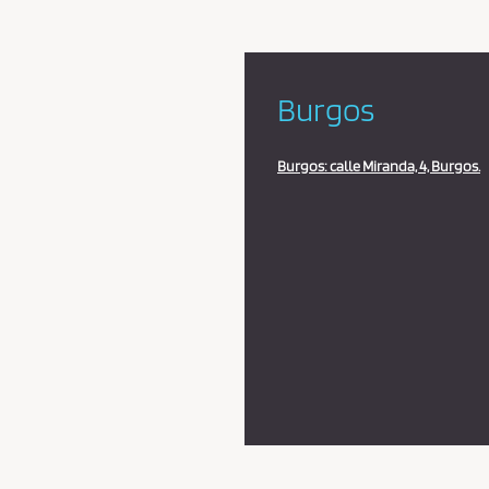
Burgos
Burgos: calle Miranda, 4, Burgos.