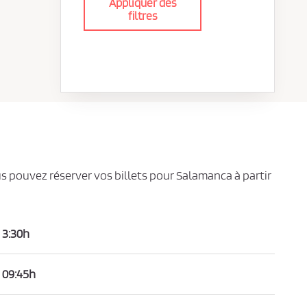
Appliquer des
filtres
us pouvez réserver vos billets pour Salamanca à partir
3:30h
09:45h