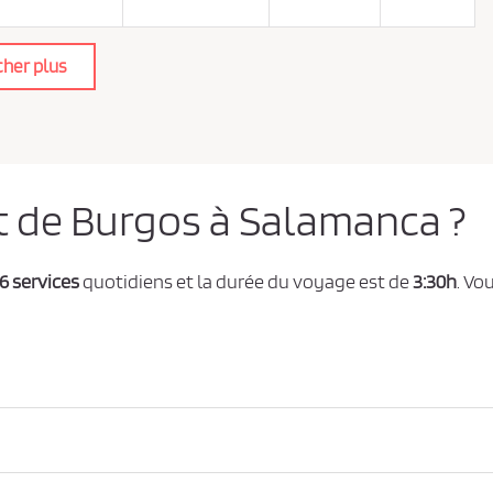
cher plus
et de Burgos à Salamanca ?
6 services
quotidiens et la durée du voyage est de
3:30h
. Vo