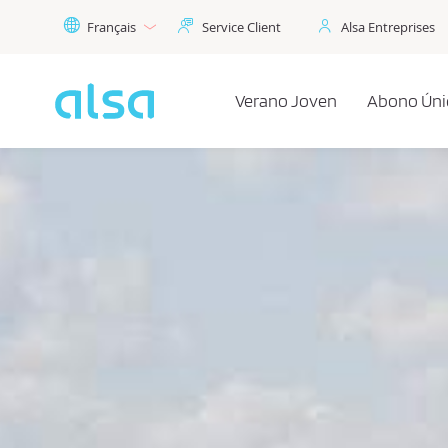
Saut au contenu principal
Français
Service Client
Alsa Entreprises
Verano Joven
Abono Úni