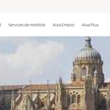
d
Services de mobilité
Alsa Emploi
Alsa Plus