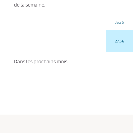
de la semaine.
Jeu 6
27.5€
Dans les prochains mois