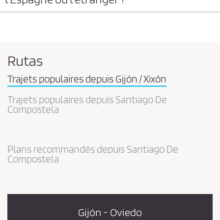
Rutas
Trajets populaires depuis Gijón / Xixón
Trajets populaires depuis Santiago De
Compostela
Plans recommandés depuis Santiago De
Compostela
Gijón - Oviedo