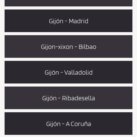
Gijón - Madrid
Gijon-xixon - Bilbao
Gijón - Valladolid
Gijón - Ribadesella
Gijón - A Coruña