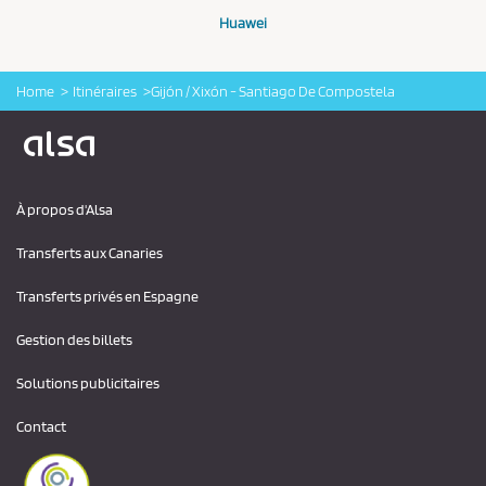
Huawei
Home
Itinéraires
Gijón / Xixón - Santiago De Compostela
Logo Alsa
À propos d'Alsa
Transferts aux Canaries
Transferts privés en Espagne
Gestion des billets
Solutions publicitaires
Contact