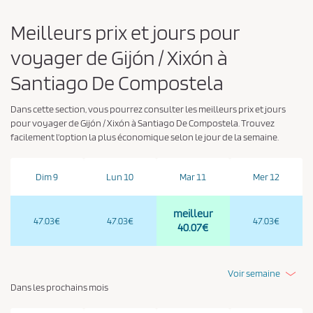
Meilleurs prix et jours pour
voyager de Gijón / Xixón à
Santiago De Compostela
Dans cette section, vous pourrez consulter les meilleurs prix et jours
pour voyager de Gijón / Xixón à Santiago De Compostela. Trouvez
facilement l'option la plus économique selon le jour de la semaine.
Dim 9
Lun 10
Mar 11
Mer 12
meilleur
47.03€
47.03€
47.03€
40.07€
Voir semaine
Dans les prochains mois