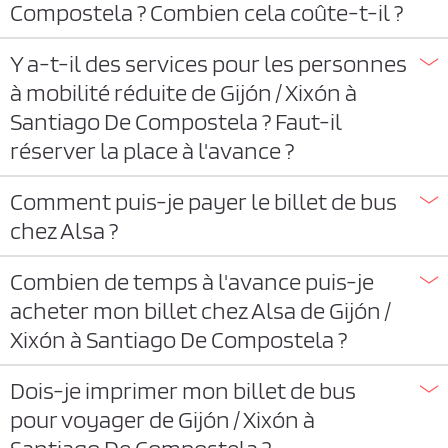
Compostela ? Combien cela coûte-t-il ?
Y a-t-il des services pour les personnes
à mobilité réduite de Gijón / Xixón à
Santiago De Compostela ? Faut-il
réserver la place à l'avance ?
Comment puis-je payer le billet de bus
chez Alsa ?
Combien de temps à l'avance puis-je
acheter mon billet chez Alsa de Gijón /
Xixón à Santiago De Compostela ?
Dois-je imprimer mon billet de bus
pour voyager de Gijón / Xixón à
Santiago De Compostela ?