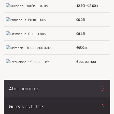
Durée du trajet
12:30h-17:00h
Premier bus
00:05h
Dernier bus
08:15h
Distance du trajet
695Km
**Fréquence**
6 bus par jour
Abonnements
Gérez vos billets