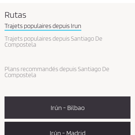
Rutas
Trajets populaires depuis Irun
Trajets populaires depuis Santiago De
Compostela
Plans recommandés depuis Santiago De
Compostela
Irún - Bilbao
Irún - Madrid