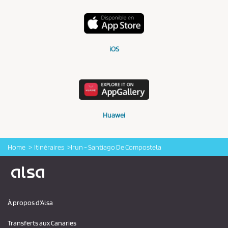
iOS
Huawei
Home
Itinéraires
Irun - Santiago De Compostela
Logo Alsa
À propos d'Alsa
Transferts aux Canaries