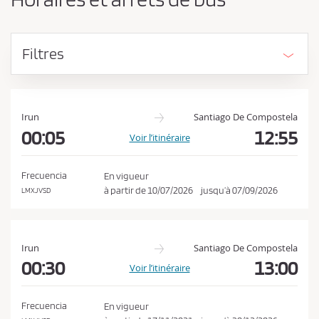
Filtres
Irun
Santiago De Compostela
00:05
12:55
Voir l’itinéraire
Frecuencia
En vigueur
à partir de
10/07/2026
jusqu’à
07/09/2026
LMXJVSD
Irun
Santiago De Compostela
00:30
13:00
Voir l’itinéraire
Frecuencia
En vigueur