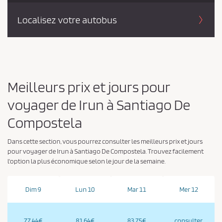
Localisez votre autobus
Meilleurs prix et jours pour
voyager de Irun à Santiago De
Compostela
Dans cette section, vous pourrez consulter les meilleurs prix et jours
pour voyager de Irun à Santiago De Compostela. Trouvez facilement
l'option la plus économique selon le jour de la semaine.
Dim 9
Lun 10
Mar 11
Mer 12
77.44€
81.64€
83.75€
consulter