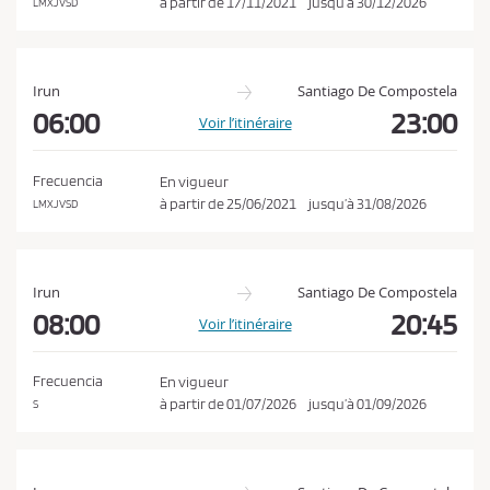
à partir de
17/11/2021
jusqu’à
30/12/2026
LMXJVSD
Irun
Santiago De Compostela
06:00
23:00
Voir l’itinéraire
Frecuencia
En vigueur
à partir de
25/06/2021
jusqu’à
31/08/2026
LMXJVSD
Irun
Santiago De Compostela
08:00
20:45
Voir l’itinéraire
Frecuencia
En vigueur
à partir de
01/07/2026
jusqu’à
01/09/2026
S