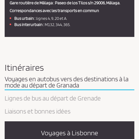
Gare routière de
Málaga
: Paseo de los Tilos s/n 29006, Málaga.
Correspondances avec les transports en commun
Bus urbain :
lignes 4, 9, 20 et A.
Bus interurbain :
M132, 344, 365.
Itinéraires
Voyages en autobus vers des destinations à la
mode au départ de Granada
Lignes de bus au départ de Grenade
Liaisons et bonnes idées
Voyages à Lisbonne