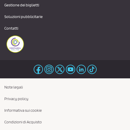
Gestione dei biglietti
Soluzioni pubblicitarie
Contatti
Note legali
Privacy policy
Informativa sui cookie
Condizioni di Acquisto