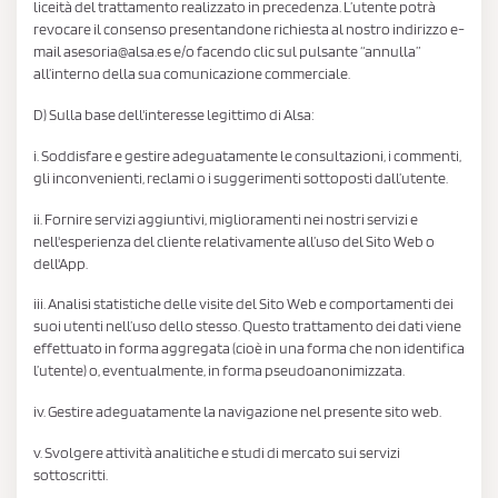
liceità del trattamento realizzato in precedenza. L’utente potrà
revocare il consenso presentandone richiesta al nostro indirizzo e-
mail asesoria@alsa.es e/o facendo clic sul pulsante “annulla”
all’interno della sua comunicazione commerciale.
D) Sulla base dell'interesse legittimo di Alsa:
i. Soddisfare e gestire adeguatamente le consultazioni, i commenti,
gli inconvenienti, reclami o i suggerimenti sottoposti dall’utente.
ii. Fornire servizi aggiuntivi, miglioramenti nei nostri servizi e
nell'esperienza del cliente relativamente all’uso del Sito Web o
dell'App.
iii. Analisi statistiche delle visite del Sito Web e comportamenti dei
suoi utenti nell’uso dello stesso. Questo trattamento dei dati viene
effettuato in forma aggregata (cioè in una forma che non identifica
l’utente) o, eventualmente, in forma pseudoanonimizzata.
iv. Gestire adeguatamente la navigazione nel presente sito web.
v. Svolgere attività analitiche e studi di mercato sui servizi
sottoscritti.