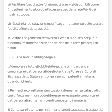
vii. Facilitare l’uso di altre funzionalità o servizi disponibili, come
l’intrattenimento a bordo e l’accesso e uso della rete Wi-Fi dei
nostri autobus.
viii. Gestire la registrazione, modifica o annullamento delle tessere
fedeltà offerte dalla società.
ix. Gestire il pagamento attraverso il Web o l'App, se si sceglie la
funzionalità di memorizzazione dei dati della carta per acquisti
futuri.
B) Sulla base di un obbligo legale:
i. Adempiere a tutti gli obblighi legali che ci riguardano e
comunicare i dati personali degli utenti alle Forze e ai Corpi di
Sicurezza dello Stato e agli organismi competenti in materia,
quando richiesto.
ii. Per gestire correttamente situazioni di emergenza, catastrofi o
casi di forza maggiore potrebbe essere necessario comunicare i
dati personali a organismi o enti competenti in materia.
iii. Contattare l'utente per informarlo, se del caso, sulla tracciabilità