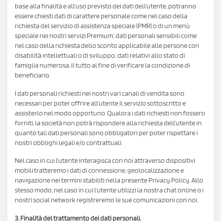
base alla finalità e all’uso previsto dei dati dell’utente, potranno
essere chiesti dati di carattere personale come nel caso della
richiesta del servizio di assistenza speciale (PMR) o di un menù
speciale nei nostri servizi Premium; dati personali sensibili come
nel caso della richiesta dello sconto applicabile alle persone con
disabilità intellettuali o di sviluppo; dati relativi allo stato di
famiglia numerosa, il tutto al fine di verificare la condizione di
beneficiario.
I dati personali richiesti nei nostri vari canali di vendita sono
necessari per poter offrire all’utente il servizio sottoscritto e
assisterlo nel modo opportuno. Qualora i dati richiesti non fossero
forniti, la società non potrà rispondere alla richiesta dell’utente in
quanto tali dati personali sono obbligatori per poter rispettare i
nostri obblighi legali e/o contrattuali.
Nel caso in cui l’utente interagisca con noi attraverso dispositivi
mobili tratteremo i dati di connessione, geolocalizzazione e
navigazione nei termini stabiliti nella presente Privacy Policy. Allo
stesso modo, nel caso in cui l’utente utilizzi la nostra chat online o i
nostri social network registreremo le sue comunicazioni con noi.
3. Finalità del trattamento dei dati personali.