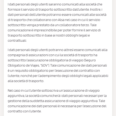
I dati personali degli utenti saranno comunicati alla società che
fornisce il servizio di trasporto sottoscritto dall'utente. Inoltre, i
dati personali dell’utente potranno essere comunicati alle società
di trasporto che collaborano con Alsa nel caso in cui il servizio
sottoscritto venga prestato da un collaboratore terzo. Tale
comunicazione è imprescindibile per poter fornire il servizio di
trasporto sottoscritto in base ai nostri obblighi legali e
contrattuali.
I dati personali degli utenti potranno altresì essere comunicati alla
compagnia di assicurazioni con cui la società di trasporto ha
sottoscritto l’assicurazione obbligatoria di viaggio (Seguro
Obligatorio de Viajes, “SOV”). Tale comunicazione dei dati personali
è un requisito obbligatorio per l’esecuzione del contratto con
l’utente, nonché per l’adempimento degli obblighi legali applicabili
alla società di trasporto.
Nel caso in cui l’utente sottoscriva un’assicurazione di viaggio
aggiuntiva, la società comunicherà i dati personali necessari per la
gestione della suddetta assicurazione di viaggio aggiuntiva. Tale
comunicazione dei dati personali è necessaria per l’esecuzione del
contratto con l’utente.