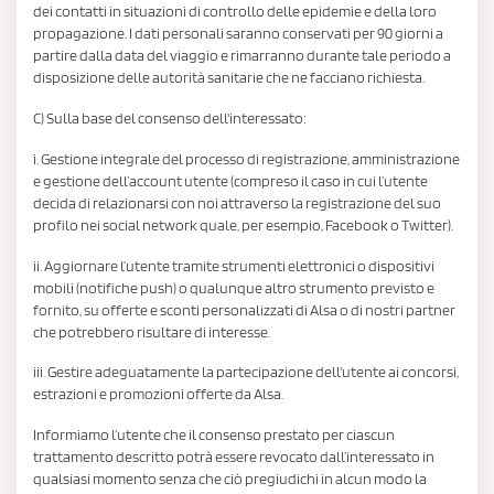
dei contatti in situazioni di controllo delle epidemie e della loro
propagazione. I dati personali saranno conservati per 90 giorni a
partire dalla data del viaggio e rimarranno durante tale periodo a
disposizione delle autorità sanitarie che ne facciano richiesta.
C) Sulla base del consenso dell'interessato:
i. Gestione integrale del processo di registrazione, amministrazione
e gestione dell’account utente (compreso il caso in cui l’utente
decida di relazionarsi con noi attraverso la registrazione del suo
profilo nei social network quale, per esempio, Facebook o Twitter).
ii. Aggiornare l’utente tramite strumenti elettronici o dispositivi
mobili (notifiche push) o qualunque altro strumento previsto e
fornito, su offerte e sconti personalizzati di Alsa o di nostri partner
che potrebbero risultare di interesse.
iii. Gestire adeguatamente la partecipazione dell'utente ai concorsi,
estrazioni e promozioni offerte da Alsa.
Informiamo l’utente che il consenso prestato per ciascun
trattamento descritto potrà essere revocato dall’interessato in
qualsiasi momento senza che ciò pregiudichi in alcun modo la