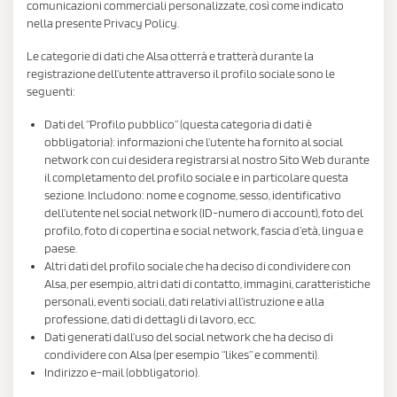
comunicazioni commerciali personalizzate, così come indicato
nella presente Privacy Policy.
Le categorie di dati che Alsa otterrà e tratterà durante la
registrazione dell’utente attraverso il profilo sociale sono le
seguenti:
Dati del “Profilo pubblico” (questa categoria di dati è
obbligatoria): informazioni che l’utente ha fornito al social
network con cui desidera registrarsi al nostro Sito Web durante
il completamento del profilo sociale e in particolare questa
sezione. Includono: nome e cognome, sesso, identificativo
dell’utente nel social network (ID-numero di account), foto del
profilo, foto di copertina e social network, fascia d’età, lingua e
paese.
Altri dati del profilo sociale che ha deciso di condividere con
Alsa, per esempio, altri dati di contatto, immagini, caratteristiche
personali, eventi sociali, dati relativi all’istruzione e alla
professione, dati di dettagli di lavoro, ecc.
Dati generati dall’uso del social network che ha deciso di
condividere con Alsa (per esempio “likes” e commenti).
Indirizzo e-mail (obbligatorio).