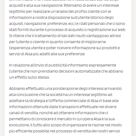
acquisti e alla sua navigazione. Riteniamo di avere un interesse
legittimo per realizzare un’analisi del profilo cliente con le
informazioni a nostra disposizione sull’utente (storico degli
acquisti, navigazione, preferenze, ecc.) e i dati personali che ci sono
stati forniti durante il processo di acquisto o registrazione sul web.
Si ritiene che il trattamento di tali dati risulti vantaggioso altresì
per l’utente o cliente in quanto consente di migliorarne
l’esperienza utente e poter ricevere informazione sui prodotti e
servizi di Alsa più adatti alle sue preferenze.
In relazione all'invio di pubblicità informiamo espressamente
l’utente che non prendiamo decisioni automatizzate che abbiano
un effetto sullo stesso.
Abbiamo effettuato una ponderazione degli interessi arrivando
alla conclusione che la società ha un interesse legittimo ad
adattare la strategia e l'offerta commerciale di Alsa in base alle
informazioni ottenute dalle transazioni effettuate nei diversi
canali di vendita, nonché ad ottenere informazioni che ci
permettano di conoscere il mercato in cui opera Alsa e la sua
evoluzione, il tutto allo scopo di organizzare le risorse nel modo
più efficiente possibile nel processo di vendita dei nostri servizi.