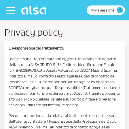
Skip to Main Content
Toggle navigation
Avvia sessione
Privacy policy
1. Responsabile del Trattamento.
I dati personali raccolti saranno oggetto di trattamento da parte
della società ALSA GRUPO, S.L.U., Codice di Identificazione Fiscale
(CIF) B-82059478, Calle Josefa Valcárcel, 20, 28027, Madrid, Spagna,
indirizzo e-mail di contatto asesoria@alsa.es, dati di contatto del
Responsabile della Protezione dei Dati dpo@alsa.es, nonché da LE
SOCIETÀ che agiscono quali Responsabili del Trattamento, quando
sia necessario, in funzione dei servizi sottoscritti tramite il presente
sito web, l’App o qualsiasi canale e supporto digitale e/o persona
che abbia utilizzato per interagire con noi.
Per qualunque domanda relativa al trattamento dei dati personali
dell’utente contattare il Responsabile della Protezione dei Dati di
ALSA inviando un’e-mail all’indirizzo di contatto dpo@alsa.es