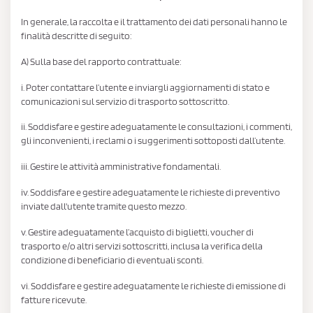
In generale, la raccolta e il trattamento dei dati personali hanno le
finalità descritte di seguito:
A) Sulla base del rapporto contrattuale:
i. Poter contattare l’utente e inviargli aggiornamenti di stato e
comunicazioni sul servizio di trasporto sottoscritto.
ii. Soddisfare e gestire adeguatamente le consultazioni, i commenti,
gli inconvenienti, i reclami o i suggerimenti sottoposti dall’utente.
iii. Gestire le attività amministrative fondamentali.
iv. Soddisfare e gestire adeguatamente le richieste di preventivo
inviate dall'utente tramite questo mezzo.
v. Gestire adeguatamente l’acquisto di biglietti, voucher di
trasporto e/o altri servizi sottoscritti, inclusa la verifica della
condizione di beneficiario di eventuali sconti.
vi. Soddisfare e gestire adeguatamente le richieste di emissione di
fatture ricevute.