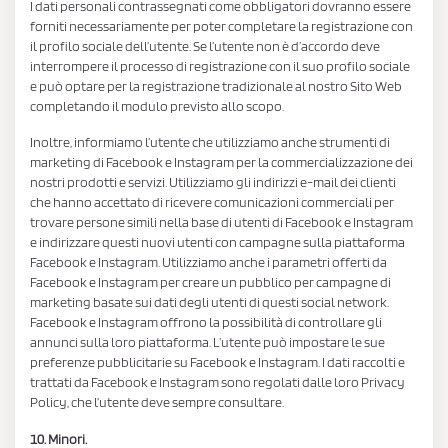
I dati personali contrassegnati come obbligatori dovranno essere
forniti necessariamente per poter completare la registrazione con
il profilo sociale dell’utente. Se l’utente non è d’accordo deve
interrompere il processo di registrazione con il suo profilo sociale
e può optare per la registrazione tradizionale al nostro Sito Web
completando il modulo previsto allo scopo.
Inoltre, informiamo l’utente che utilizziamo anche strumenti di
marketing di Facebook e Instagram per la commercializzazione dei
nostri prodotti e servizi. Utilizziamo gli indirizzi e-mail dei clienti
che hanno accettato di ricevere comunicazioni commerciali per
trovare persone simili nella base di utenti di Facebook e Instagram
e indirizzare questi nuovi utenti con campagne sulla piattaforma
Facebook e Instagram. Utilizziamo anche i parametri offerti da
Facebook e Instagram per creare un pubblico per campagne di
marketing basate sui dati degli utenti di questi social network.
Facebook e Instagram offrono la possibilità di controllare gli
annunci sulla loro piattaforma. L’utente può impostare le sue
preferenze pubblicitarie su Facebook e Instagram. I dati raccolti e
trattati da Facebook e Instagram sono regolati dalle loro Privacy
Policy, che l’utente deve sempre consultare.
10. Minori.