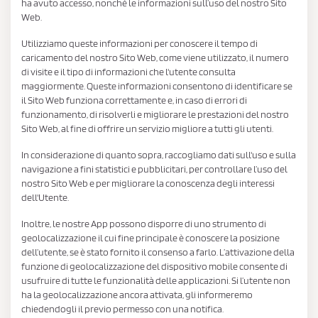
ha avuto accesso, nonché le informazioni sull’uso del nostro Sito
Web.
Utilizziamo queste informazioni per conoscere il tempo di
caricamento del nostro Sito Web, come viene utilizzato, il numero
di visite e il tipo di informazioni che l'utente consulta
maggiormente. Queste informazioni consentono di identificare se
il Sito Web funziona correttamente e, in caso di errori di
funzionamento, di risolverli e migliorare le prestazioni del nostro
Sito Web, al fine di offrire un servizio migliore a tutti gli utenti.
In considerazione di quanto sopra, raccogliamo dati sull'uso e sulla
navigazione a fini statistici e pubblicitari, per controllare l’uso del
nostro Sito Web e per migliorare la conoscenza degli interessi
dell'Utente.
Inoltre, le nostre App possono disporre di uno strumento di
geolocalizzazione il cui fine principale è conoscere la posizione
dell’utente, se è stato fornito il consenso a farlo. L’attivazione della
funzione di geolocalizzazione del dispositivo mobile consente di
usufruire di tutte le funzionalità delle applicazioni. Si l’utente non
ha la geolocalizzazione ancora attivata, gli informeremo
chiedendogli il previo permesso con una notifica.