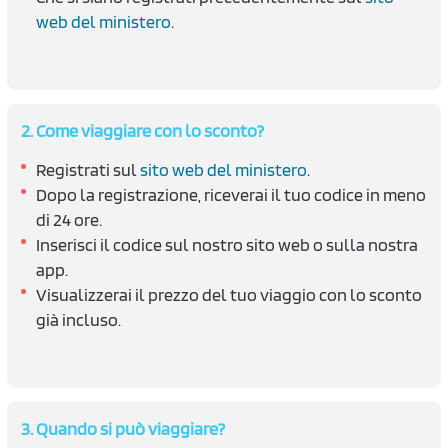
n
web del ministero
.
2. Come viaggiare con lo sconto?
Registrati sul
sito web del ministero
.
Dopo la registrazione, riceverai il tuo codice in meno
di 24 ore.
Inserisci il codice sul nostro sito web o sulla nostra
app.
Visualizzerai il prezzo del tuo viaggio con lo sconto
già incluso.
3. Quando si può viaggiare?