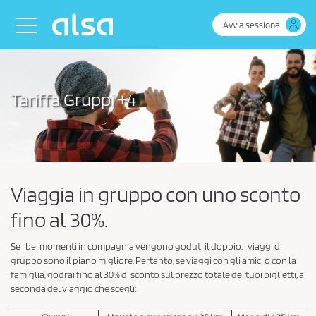
Skip to Main Content
Toggle navigation
Avvia sessione
Tariffa Gruppi +4
Viaggia in gruppo con uno sconto
fino al 30%.
Se i bei momenti in compagnia vengono goduti il ​​doppio, i viaggi di
gruppo sono il piano migliore. Pertanto, se viaggi con gli amici o con la
famiglia, godrai fino al 30% di sconto sul prezzo totale dei tuoi biglietti, a
seconda del viaggio che scegli: