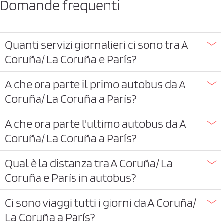
Domande frequenti
Quanti servizi giornalieri ci sono tra A
Coruña/ La Coruña e París?
A che ora parte il primo autobus da A
Coruña/ La Coruña a París?
A che ora parte l'ultimo autobus da A
Coruña/ La Coruña a París?
Qual è la distanza tra A Coruña/ La
Coruña e París in autobus?
Ci sono viaggi tutti i giorni da A Coruña/
La Coruña a París?