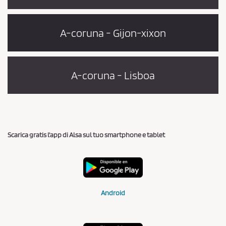
A-coruna - Gijon-xixon
A-coruna - Lisboa
Scarica gratis l'app di Alsa sul tuo smartphone e tablet
Android