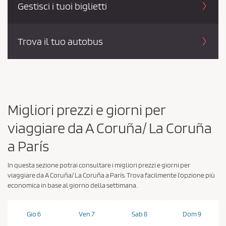
Gestisci i tuoi biglietti
Trova il tuo autobus
Migliori prezzi e giorni per
viaggiare da A Coruña/ La Coruña
a París
In questa sezione potrai consultare i migliori prezzi e giorni per
viaggiare da A Coruña/ La Coruña a París. Trova facilmente l'opzione più
economica in base al giorno della settimana.
Gio 6
Ven 7
Sab 8
Dom 9