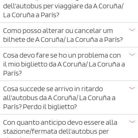
dell'autobus per viaggiare da A Coruña/
La Coruña a París?
Como posso alterar ou cancelar um
bilhete de A Coruña/ La Coruña a París?
Cosa devo fare se ho un problema con
il mio biglietto da A Coruña/ La Coruña a
París?
Cosa succede se arrivo in ritardo
all'autobus da A Coruña/ La Coruña a
París? Perdo il biglietto?
Con quanto anticipo devo essere alla
stazione/fermata dell'autobus per