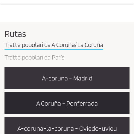
Rutas
Tratte popolari da A Coruña/ La Coruña
Tratte popolari da París
A-coruna - Madrid
A Coruña - Ponferrada
A-coruna-la-coruna - Oviedo-uvieu