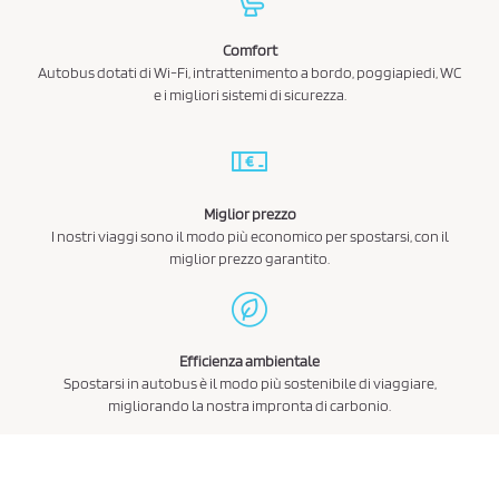
Comfort
Autobus dotati di Wi-Fi, intrattenimento a bordo, poggiapiedi, WC
e i migliori sistemi di sicurezza.
Miglior prezzo
I nostri viaggi sono il modo più economico per spostarsi, con il
miglior prezzo garantito.
Efficienza ambientale
Spostarsi in autobus è il modo più sostenibile di viaggiare,
migliorando la nostra impronta di carbonio.