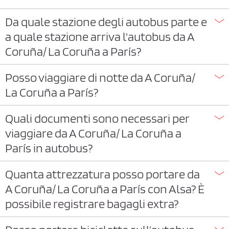
Da quale stazione degli autobus parte e
a quale stazione arriva l'autobus da A
Coruña/ La Coruña a París?
Posso viaggiare di notte da A Coruña/
La Coruña a París?
Quali documenti sono necessari per
viaggiare da A Coruña/ La Coruña a
París in autobus?
Quanta attrezzatura posso portare da
A Coruña/ La Coruña a París con Alsa? È
possibile registrare bagagli extra?