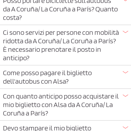
Posso portare biciclette sull’autobus
da A Coruña/ La Coruña a París? Quanto
costa?
Ci sono servizi per persone con mobilità
ridotta da A Coruña/ La Coruña a París?
È necessario prenotare il posto in
anticipo?
Come posso pagare il biglietto
dell'autobus con Alsa?
Con quanto anticipo posso acquistare il
mio biglietto con Alsa da A Coruña/ La
Coruña a París?
Devo stampare il mio biglietto