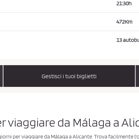
21:30h
472Km
13 autobu
Gestisci i tuoi biglietti
per viaggiare da Málaga a Al
 giorni per viaggiare da Málaga a Alicante. Trova facilmente l