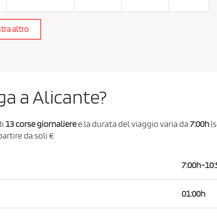
tra altro
ga a Alicante?
di
13 corse giornaliere
e la durata del viaggio varia da
7:00h
(s
partire da soli €
7:00h-10:
01:00h