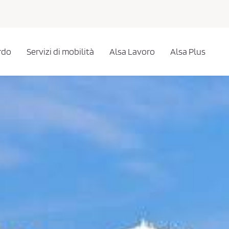
rdo
Servizi di mobilità
Alsa Lavoro
Alsa Plus