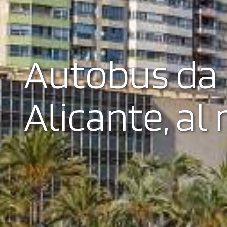
Autobus da
Alicante, al