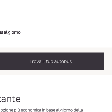
s al giorno
Trova il tuo autobus
icante
'opzione più economica in base al giorno della