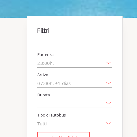
Filtri
Partenza
Arrivo
Durata
Tipo di autobus