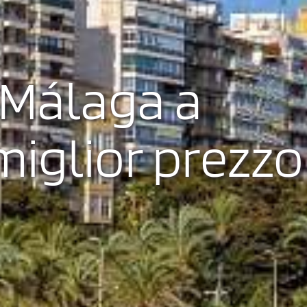
 Málaga a
 miglior prezzo