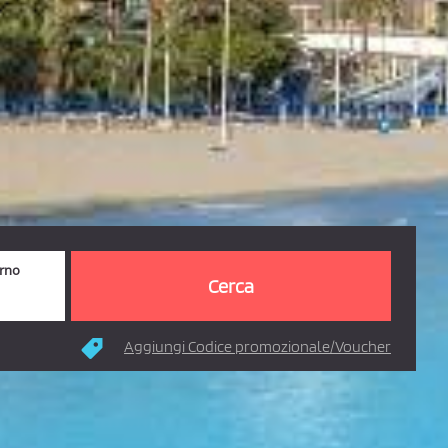
orno
Aggiungi Codice promozionale/Voucher