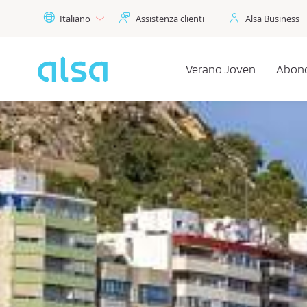
Skip to Main Content
Italiano
Assistenza clienti
Alsa Business
Verano Joven
Abono