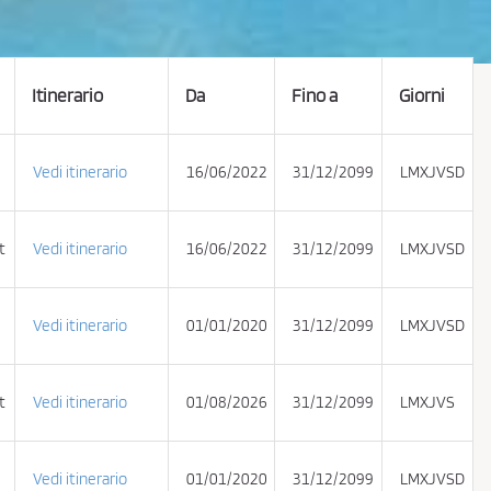
Itinerario
Da
Fino a
Giorni
Vedi itinerario
16/06/2022
31/12/2099
LMXJVSD
t
Vedi itinerario
16/06/2022
31/12/2099
LMXJVSD
Vedi itinerario
01/01/2020
31/12/2099
LMXJVSD
t
Vedi itinerario
01/08/2026
31/12/2099
LMXJVS
Vedi itinerario
01/01/2020
31/12/2099
LMXJVSD