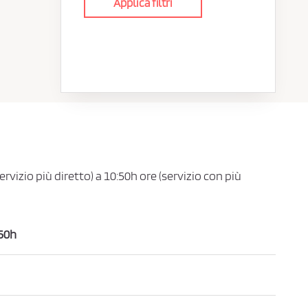
Applica filtri
ervizio più diretto) a 10:50h ore (servizio con più
50h