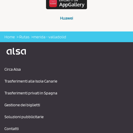
Huawei
Home
Rutas
merida - valladolid
Logo Alsa
Circa Alsa
Trasferimenti alle Isole Canarie
Trasferimenti privati ​​in Spagna
Gestione dei biglietti
Soluzioni pubblicitarie
Contatti