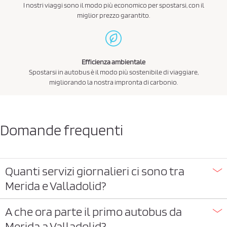
I nostri viaggi sono il modo più economico per spostarsi, con il
miglior prezzo garantito.
Efficienza ambientale
Spostarsi in autobus è il modo più sostenibile di viaggiare,
migliorando la nostra impronta di carbonio.
Domande frequenti
Quanti servizi giornalieri ci sono tra
Merida e Valladolid?
A che ora parte il primo autobus da
Merida a Valladolid?