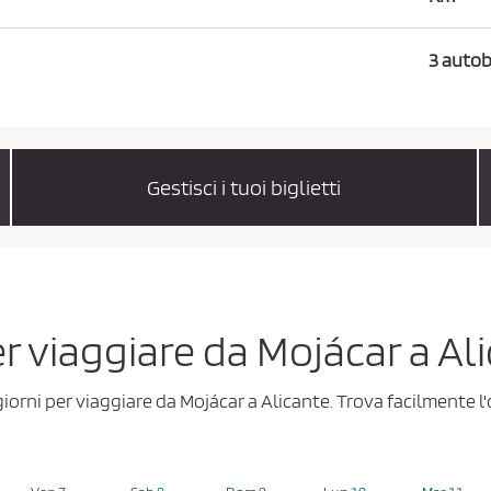
3 autob
Gestisci i tuoi biglietti
per viaggiare da Mojácar a Al
 giorni per viaggiare da Mojácar a Alicante. Trova facilmente 