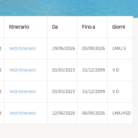
Itinerario
Da
Fino a
Giorni
t
Vedi itinerario
29/06/2026
05/09/2026
LMXJ S
t
Vedi itinerario
01/03/2023
31/12/2099
V D
t
Vedi itinerario
01/03/2023
31/12/2099
V D
t
Vedi itinerario
22/06/2026
06/09/2026
LMXJVSD