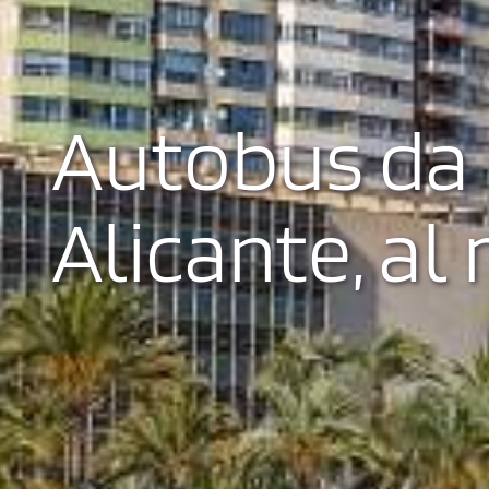
Autobus da 
Alicante, al