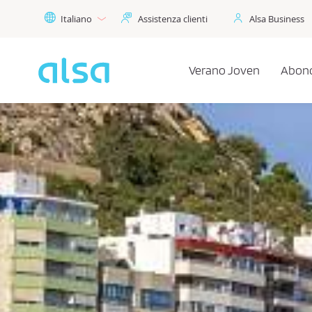
Skip to Main Content
Italiano
Assistenza clienti
Alsa Business
Verano Joven
Abono