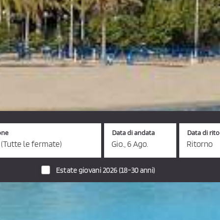
one
Data di andata
Data di rit
 (Tutte le fermate)
Gio., 6 Ago.
Ritorno
Estate giovani 2026 (18-30 anni)
utobus