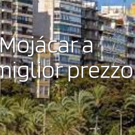
Mojácar a
 miglior prezzo