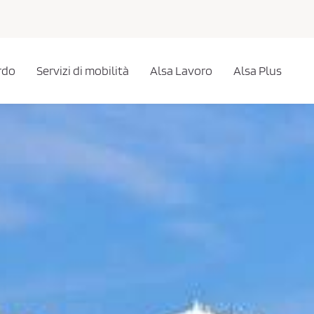
rdo
Servizi di mobilità
Alsa Lavoro
Alsa Plus