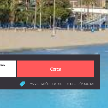
orno
Aggiungi Codice promozionale/Voucher