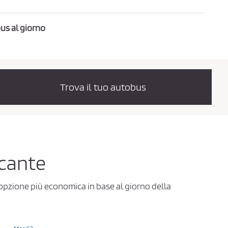
us al giorno
Trova il tuo autobus
icante
l'opzione più economica in base al giorno della