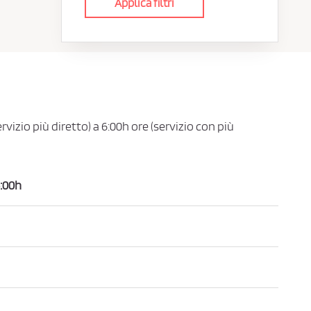
Applica filtri
rvizio più diretto) a 6:00h ore (servizio con più
:00h