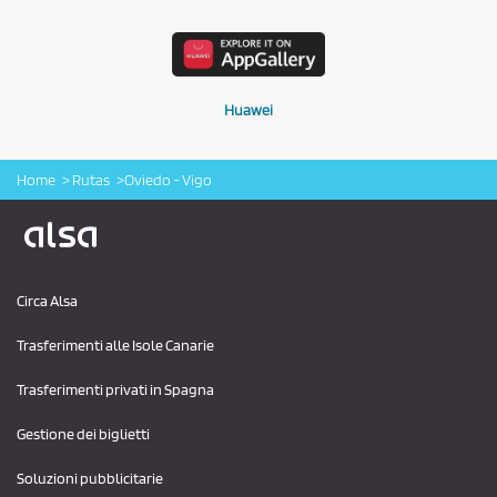
Huawei
Home
Rutas
Oviedo - Vigo
Logo Alsa
Circa Alsa
Trasferimenti alle Isole Canarie
Trasferimenti privati ​​in Spagna
Gestione dei biglietti
Soluzioni pubblicitarie