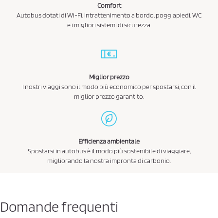
Comfort
Autobus dotati di Wi-Fi, intrattenimento a bordo, poggiapiedi, WC
e i migliori sistemi di sicurezza.
Miglior prezzo
I nostri viaggi sono il modo più economico per spostarsi, con il
miglior prezzo garantito.
Efficienza ambientale
Spostarsi in autobus è il modo più sostenibile di viaggiare,
migliorando la nostra impronta di carbonio.
Domande frequenti