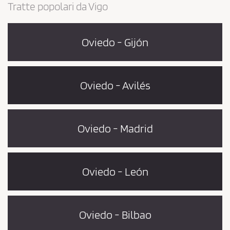
Tratte popolari da Vigo
Oviedo - Gijón
Oviedo - Avilés
Oviedo - Madrid
Oviedo - León
Oviedo - Bilbao