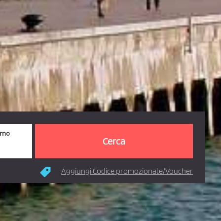
orno
Aggiungi Codice promozionale/Voucher