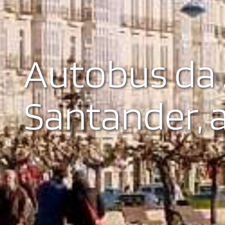
Autobus da 
Santander, a