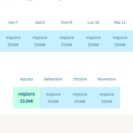
Ven 7
Sab 8
Dom 9
Lun 10
Mar 11
migliore
migliore
migliore
migliore
migliore
33.04€
33.04€
33.04€
33.04€
33.04€
Agosto
Settembre
Ottobre
Novembre
migliore
migliore
migliore
migliore
33.04€
33.04€
33.04€
33.04€