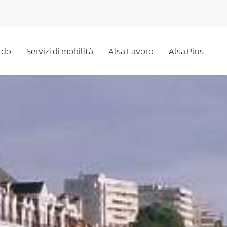
rdo
Servizi di mobilità
Alsa Lavoro
Alsa Plus