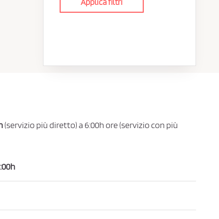
Applica filtri
h
(servizio più diretto) a 6:00h ore (servizio con più
:00h