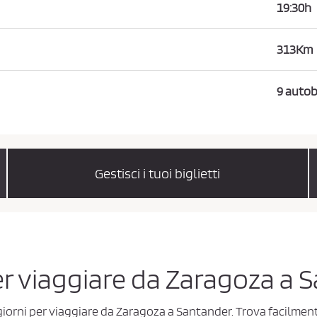
19:30h
313Km
9 autob
Gestisci i tuoi biglietti
 per viaggiare da Zaragoza a
e giorni per viaggiare da Zaragoza a Santander. Trova facilmen