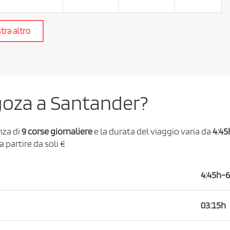
tra altro
agoza a Santander?
nza di
9 corse giornaliere
e la durata del viaggio varia da
4:45
a partire da soli €
4:45h-6
03:15h