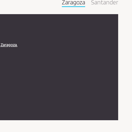
Zaragoza
Santander
, Zaragoza.