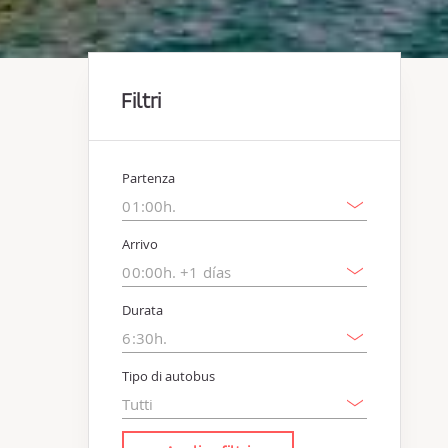
Filtri
Partenza
Arrivo
Durata
Tipo di autobus