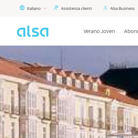
Skip to Main Content
Italiano
Assistenza clienti
Alsa Business
Verano Joven
Abono