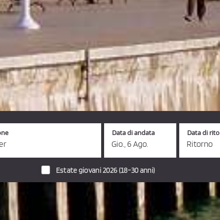
one
Data di andata
Data di rit
er
Gio., 6 Ago.
Ritorno
Estate giovani 2026 (18-30 anni)
utobus