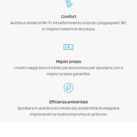
Comfort
Autobus dotati di Wi-Fi, intrattenimento a bordo, poggiapiedi, WC
e i migliori sistemi di sicurezza.
Miglior prezzo
I nostri viaggi sono il modo più economico per spostarsi, con il
miglior prezzo garantito.
Efficienza ambientale
Spostarsi in autobus è il modo più sostenibile di viaggiare,
migliorando la nostra impronta di carbonio.