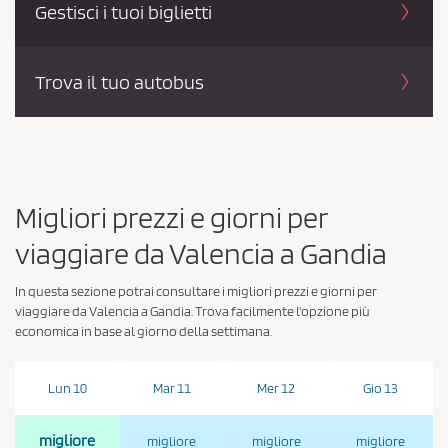
Gestisci i tuoi biglietti
Trova il tuo autobus
Migliori prezzi e giorni per
viaggiare da Valencia a Gandia
In questa sezione potrai consultare i migliori prezzi e giorni per
viaggiare da Valencia a Gandia. Trova facilmente l'opzione più
economica in base al giorno della settimana.
Lun 10
Mar 11
Mer 12
Gio 13
migliore
migliore
migliore
migliore