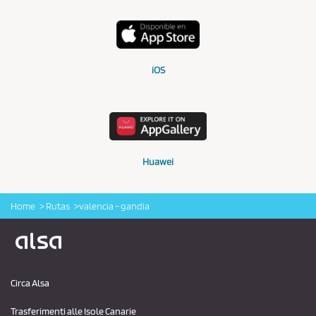
iOS
Huawei
Home
Rutas
valencia - gandia
Logo Alsa
Circa Alsa
Trasferimenti alle Isole Canarie