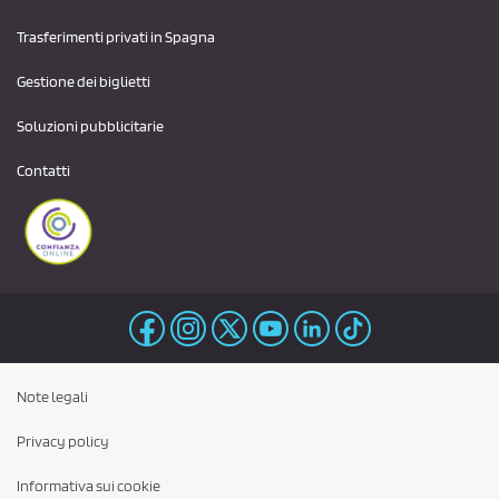
Trasferimenti privati ​​in Spagna
Gestione dei biglietti
Soluzioni pubblicitarie
Contatti
Note legali
Privacy policy
Informativa sui cookie