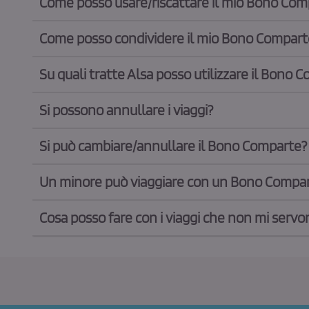
Come posso usare/riscattare il mio Bono Com
Come posso condividere il mio Bono Compart
Su quali tratte Alsa posso utilizzare il Bono 
Si possono annullare i viaggi?
Si può cambiare/annullare il Bono Comparte?
Un minore può viaggiare con un Bono Compa
Cosa posso fare con i viaggi che non mi servo