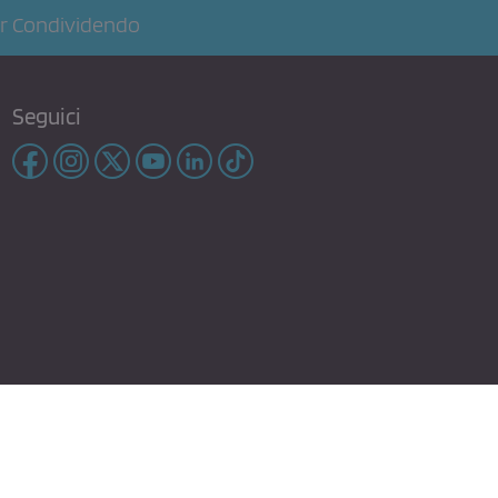
r Condividendo
Seguici