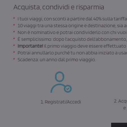
Acquista, condividi e risparmia
I tuoi viaggi, con sconti a partire dal 40% sulla tariff
10 viaggi tra una stessa origine e destinazione, sia 
Non è nominativo e potrai condividerlo con chi vuoi:
È semplicissimo: dopo l'acquisto dell'abbonamento, pu
Importante!
Il primo viaggio deve essere effettuato
Potrai annullarlo purché tu non abbia iniziato a usar
Scadenza: un anno dal primo viaggio.
2. Ac
1. Registrati/Accedi
e