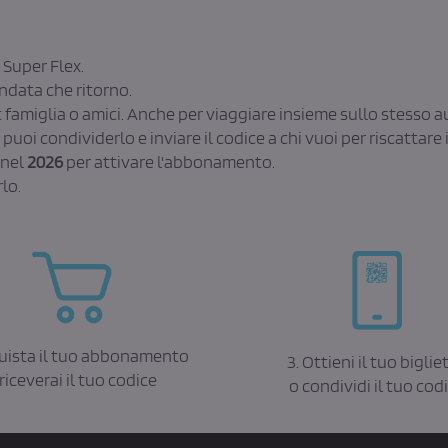
a Super Flex.
andata che ritorno.
 famiglia o amici. Anche per viaggiare insieme sullo stesso 
oi condividerlo e inviare il codice a chi vuoi per riscattare i
 nel
2026
per attivare l'abbonamento.
lo.
quista il tuo abbonamento
3. Ottieni il tuo biglie
 riceverai il tuo codice
o condividi il tuo cod