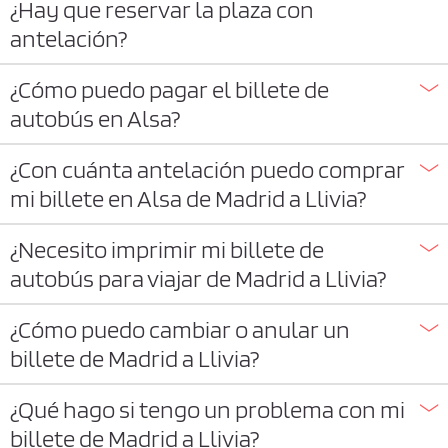
¿Hay que reservar la plaza con
antelación?
¿Cómo puedo pagar el billete de
autobús en Alsa?
¿Con cuánta antelación puedo comprar
mi billete en Alsa de Madrid a Llivia?
¿Necesito imprimir mi billete de
autobús para viajar de Madrid a Llivia?
¿Cómo puedo cambiar o anular un
billete de Madrid a Llivia?
¿Qué hago si tengo un problema con mi
billete de Madrid a Llivia?