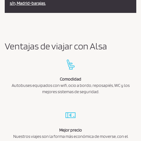
s/n, Madrid-barajas.
Ventajas de viajar con Alsa
Comodidad
Autobuses equipados con wifi, ocio a bordo, reposapiés, WC y los
mejores sistemas de seguridad.
Mejor precio
Nuestros viajes son la forma más económica de moverse, con el