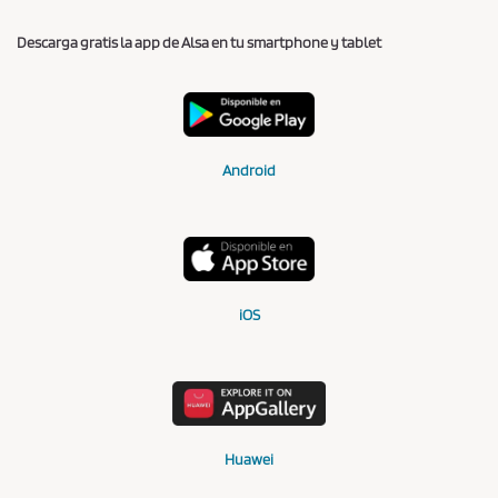
Descarga gratis la app de Alsa en tu smartphone y tablet
Android
iOS
Huawei