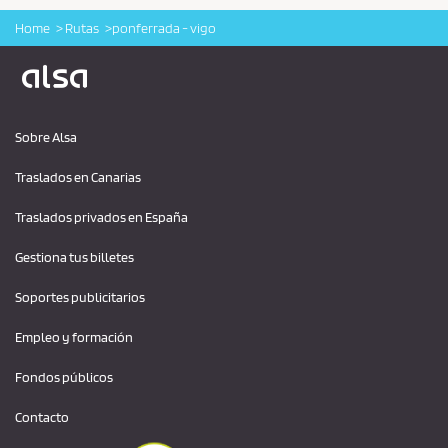
Home
Rutas
ponferrada - vigo
Logo Alsa
Sobre Alsa
Traslados en Canarias
Traslados privados en España
Gestiona tus billetes
Soportes publicitarios
Empleo y formación
Fondos públicos
Contacto