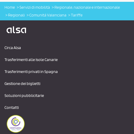
Home
Servizi di mobilità
Regionale, nazionale e internazionale
Regionali
Comunitá Valenciana
Tariffe
Logo Alsa
Circa Alsa
Trasferimenti alle Isole Canarie
Trasferimenti privati ​​in Spagna
Gestione dei biglietti
Soluzioni pubblicitarie
Contatti